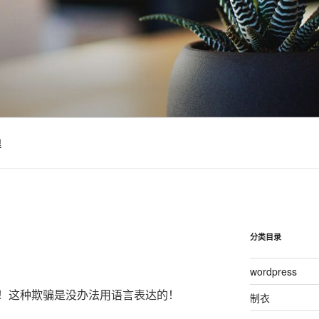
里
分类目录
wordpress
！这种欺骗是没办法用语言表达的！
制衣