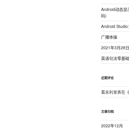
章
Android动
码)
Android St
广播体操
2021年3月2
英语句法零基
近期评论
葛永利
发表在
文章归档
2022年12月