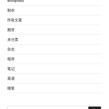
wordpress
制衣
所有文章
期货
未分类
杂志
程序
笔记
英语
随笔
搜