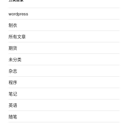
wordpress
制衣
所有文章
期货
未分类
杂志
程序
笔记
英语
随笔