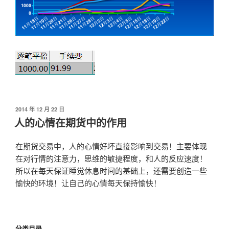
发
2014 年 12 月 22 日
布
人的心情在期货中的作用
于
在期货交易中，人的心情好坏直接影响到交易！主要体现
在对行情的注意力，思维的敏捷程度，和人的反应速度！
所以在每天保证睡觉休息时间的基础上，还需要创造一些
愉快的环境！让自己的心情每天保持愉快！
分类目录