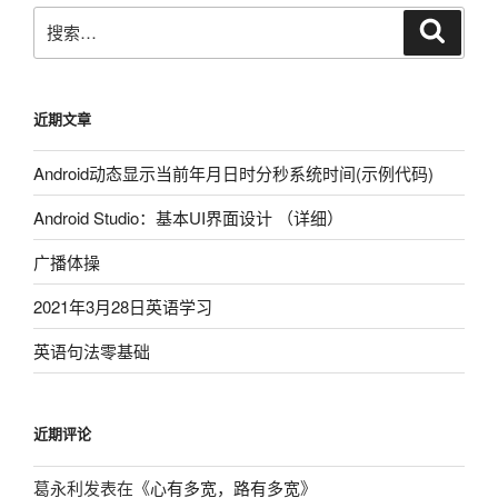
搜
搜
索
索：
近期文章
Android动态显示当前年月日时分秒系统时间(示例代码)
Android Studio：基本UI界面设计 （详细）
广播体操
2021年3月28日英语学习
英语句法零基础
近期评论
葛永利
发表在《
心有多宽，路有多宽
》