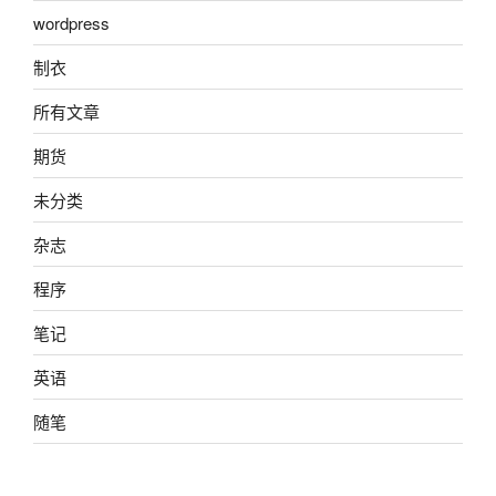
wordpress
制衣
所有文章
期货
未分类
杂志
程序
笔记
英语
随笔