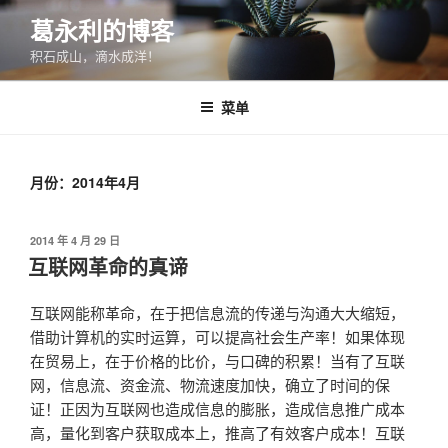
跳
葛永利的博客
至
积石成山，滴水成洋！
内
容
菜单
月份：2014年4月
发
2014 年 4 月 29 日
布
互联网革命的真谛
于
互联网能称革命，在于把信息流的传递与沟通大大缩短，
借助计算机的实时运算，可以提高社会生产率！如果体现
在贸易上，在于价格的比价，与口碑的积累！当有了互联
网，信息流、资金流、物流速度加快，确立了时间的保
证！正因为互联网也造成信息的膨胀，造成信息推广成本
高，量化到客户获取成本上，推高了有效客户成本！互联