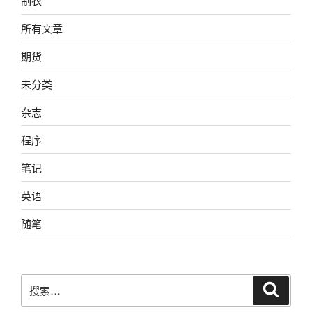
制衣
所有文章
期货
未分类
杂志
程序
笔记
英语
随笔
搜
搜
索
索：