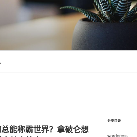
里
分类目录
何总能称霸世界？拿破仑想
wordpress