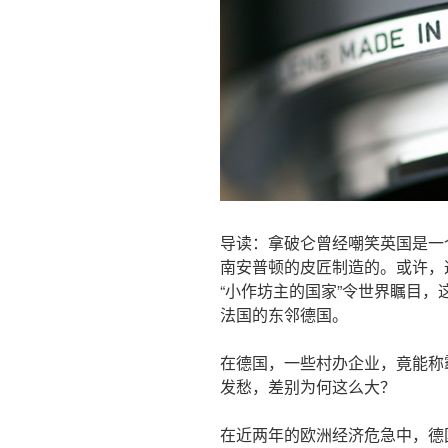
导读：拿破仑曾经嘲笑英国是一
南安普顿的皮匠制造的。或许，
“小作坊主的国家”令世界瞩目
法国的东邻德国。
在德国，一些村办企业，竟能称
发愁，差别为何这么大？
在近两年的欧洲经济危急中，德