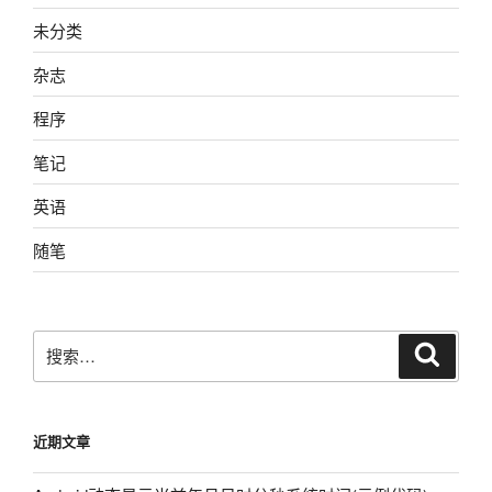
未分类
杂志
程序
笔记
英语
随笔
搜
搜
索
索：
近期文章