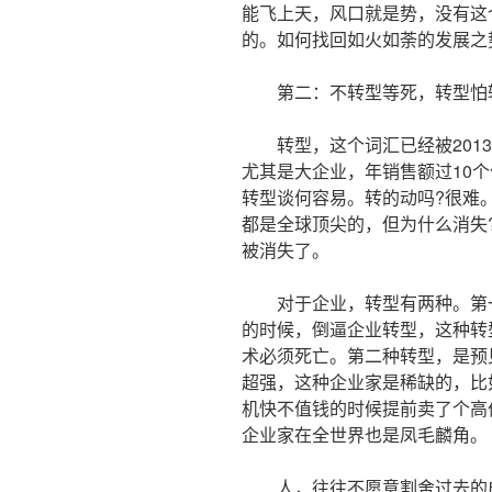
能飞上天，风口就是势，没有这
的。如何找回如火如荼的发展之
第二：不转型等死，转型怕
转型，这个词汇已经被2013
尤其是大企业，年销售额过10
转型谈何容易。转的动吗?很难
都是全球顶尖的，但为什么消失
被消失了。
对于企业，转型有两种。第一
的时候，倒逼企业转型，这种转
术必须死亡。第二种转型，是预
超强，这种企业家是稀缺的，比如
机快不值钱的时候提前卖了个高
企业家在全世界也是凤毛麟角。
人，往往不愿意割舍过去的成