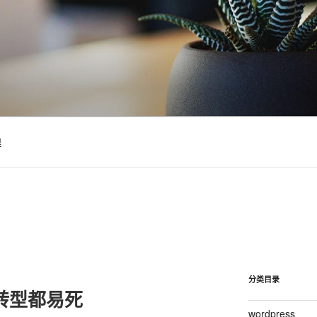
里
分类目录
转型都易死
wordpress