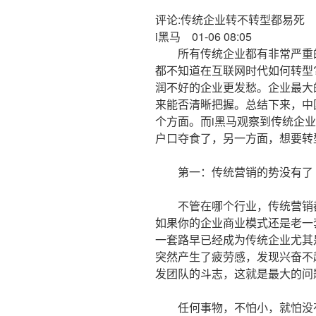
评论:传统企业转不转型都易死
i黑马 01-06 08:05
所有传统企业都有非常严重的
都不知道在互联网时代如何转型
润不好的企业更发愁。企业最大
来能否清晰把握。总结下来，中国
个方面。而i黑马观察到传统企
户口夺食了，另一方面，想要转
第一：传统营销的势没有了
不管在哪个行业，传统营销都
如果你的企业商业模式还是老一
一套路早已经成为传统企业尤其
突然产生了疲劳感，发现兴奋不
发团队的斗志，这就是最大的问
任何事物，不怕小，就怕没有