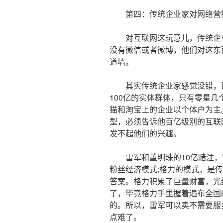
第四：传统企业家对网络营
对互联网这玩意儿，传统企业
没有微信或者微博，他们对这东
道墙。
其实传统企业家感觉没错，目
100亿的实体群体，只有零星
猫和淘宝上的企业以个体户为主
型，必须告诉他百亿级别的互联
发不起他们的兴趣。
雷军和董明珠的10亿赌注，
粉丝经济模式;格力的模式，是
答案。格力积累了巨量财富，光
了，毕竟格力手里握着遍布全国
的。所以，雷军可以卖不需要服
点难了。