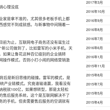
2017年3月
销心理没底
2016年10月
家是拿不准的，尤其很多老板手机上都
2016年9月
西感觉不到成就感。与新事物中间隔着一
2016年8月
2016年7月
前为止，互联网电子商务还没有诞生过
几个新公司做到了，比如雷军的小米手机。天
2016年6月
。如果让鲁花这种百亿级别的企业搞转
2016年1月
网操作模式，否则小打小闹的网络营销激
2015年11月
2015年8月
背后是新旧思维的碰撞。雷军的模式，是
传统产业链模式。究竟谁输谁赢，我看没有
2015年7月
纳税就100亿，如果想转型，那是太轻松
2015年5月
的售后服务系统，这个是互联网解决不了
务的手机，但卖需要售后服务的空调就有
2015年4月