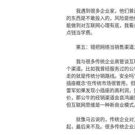
我遇到很多企业家，他们普遍
的东西是不敢投入的，风险是他
能做到对互联网心理有底，我看
点钱当学费。
第五：错把网络当销售渠道
我与很多传统企业高管谈互联
个渠道。比如我曾经服务过的公牛
走的就是传统分销路线。安全吗
插座概念”在传统市场很管用，
雷军如果发现小插座的高利润，
价，那公牛的经销渠道会哀鸿遍
但互联网思维是一种新商业模式
就像马云说的，传统企业对互
起，最后来不及。很多传统企业