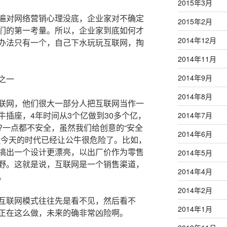
2015年3月
对网络营销心理没底，企业家对不确定
2015年2月
们的第一考量。所以，企业家到底如何才
2014年12月
办法只有一个，自己下水玩玩互联网，掏
2014年11月
2014年9月
之一
2014年8月
网，他们很大一部分人把互联网当作一
插座，4年时间从3个亿做到30多个亿，
2014年7月
?一点都不安全，虽然我们给创意的“安全
2014年6月
但今天的时代已经让公牛很危险了。比如，
搞出一个设计更漂亮，以出厂价作为零售
2014年5月
野。这就是说，互联网是一个销售渠道，
2014年4月
。
2014年2月
联网模式往往先是看不见，然后看不
2014年1月
正在这么做，未来的确非常凶险啊。