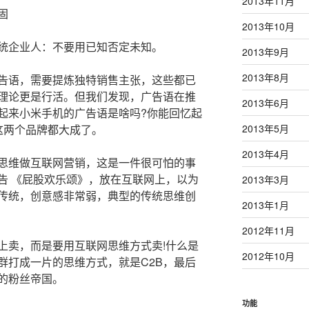
2013年11月
固
2013年10月
企业人：不要用已知否定未知。
2013年9月
2013年8月
语，需要提炼独特销售主张，这些都已
理论更是行活。但我们发现，广告语在推
2013年6月
起来小米手机的广告语是啥吗?你能回忆起
这两个品牌都大成了。
2013年5月
2013年4月
维做互联网营销，这是一件很可怕的事
告 《屁股欢乐颂》，放在互联网上，以为
2013年3月
传统，创意感非常弱，典型的传统思维创
2013年1月
2012年11月
卖，而是要用互联网思维方式卖!什么是
2012年10月
群打成一片的思维方式，就是C2B，最后
的粉丝帝国。
功能