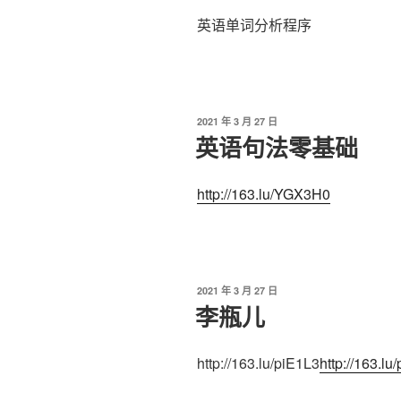
英语单词分析程序
发
2021 年 3 月 27 日
布
英语句法零基础
于
http://163.lu/YGX3H0
发
2021 年 3 月 27 日
布
李瓶儿
于
http://163.lu/piE1L3
http://163.lu