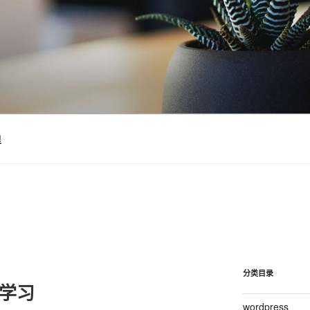
里
分类目录
语学习
wordpress