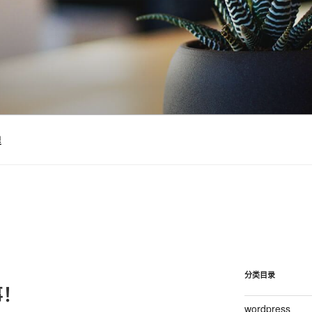
里
分类目录
事！
wordpress